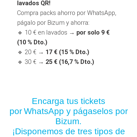
lavados QR!
Compra packs ahorro por WhatsApp,
págalo por Bizum y ahorra:
🔹 10 € en lavados →
por solo 9 €
(10 % Dto.)
🔹 20 € →
17 € (15 % Dto.)
🔹 30 € →
25 € (16,7 % Dto.)
Encarga tus tickets
por WhatsApp y págaselos por
Bizum.
¡Disponemos de tres tipos de