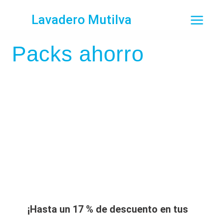
Saltar
Lavadero Mutilva
al
contenido
Packs ahorro
¡Hasta un 17 % de descuento en tus