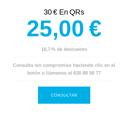
30 € En QRs
25,00 €
16,7 % de descuento
Consulta sin compromiso haciendo clic en el
botón o llámanos al
630 88 58 77
CONSULTAR