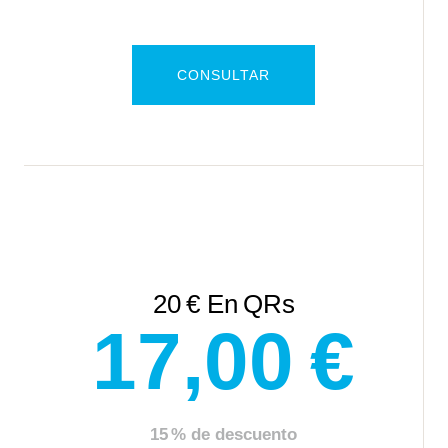
CONSULTAR
20 € En QRs
​17,00 €
15 % de descuento