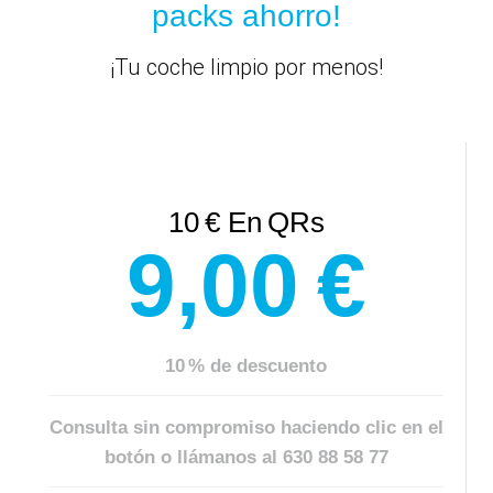
packs ahorro!
¡Tu coche limpio por menos!
10 € En QRs
​9,00 €
10 %
de descuento
Consulta sin compromiso haciendo clic en el
botón o llámanos al
630 88 58 77